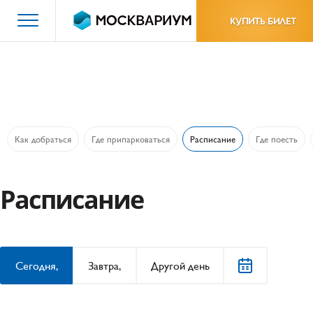
КУПИТЬ БИЛЕТ
Как добраться
Где припарковаться
Расписание
Где поесть
Расписание
Сегодня,
Завтра,
Другой день