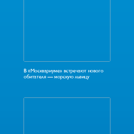
В «Москвариуме» встречают нового
обитателя — морскую львицу