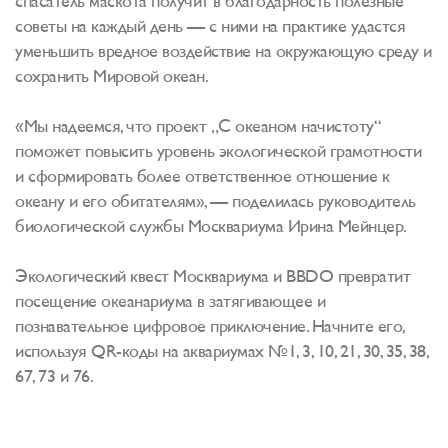
спасатель маскота получит в благодарность полезные
советы на каждый день — с ними на практике удастся
уменьшить вредное воздействие на окружающую среду и
сохранить Мировой океан.
«Мы надеемся, что проект „С океаном начистоту“
поможет повысить уровень экологической грамотности
и сформировать более ответственное отношение к
океану и его обитателям», — поделилась руководитель
биологической службы Москвариума Ирина Мейнцер.
Экологический квест Москвариума и BBDO превратит
посещение океанариума в затягивающее и
познавательное цифровое приключение. Начните его,
используя QR-коды на аквариумах №1, 3, 10, 21, 30, 35, 38,
67, 73 и 76.