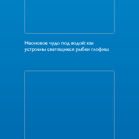
Неоновое чудо под водой: как
устроены светящиеся рыбки глофиш