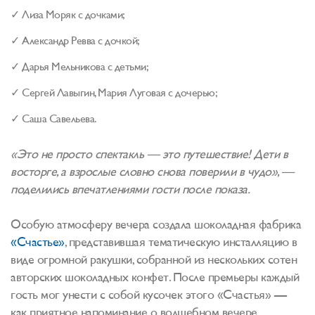
✓ Лиза Моряк с дочками;
✓ Александр Ревва с дочкой;
✓ Дарья Мельникова с детьми;
✓ Сергей Лавыгин, Мария Луговая с дочерью;
✓ Саша Савельева.
«Это не просто спектакль — это путешествие! Дети в
восторге, а взрослые словно снова поверили в чудо», —
поделились впечатлениями гости после показа.
Особую атмосферу вечера создала шоколадная фабрика
«Счастье»
, представившая тематическую инсталляцию в
виде огромной ракушки, собранной из нескольких сотен
авторских шоколадных конфет. После премьеры каждый
гость мог унести с собой кусочек этого «Счастья» —
как приятное напоминание о волшебном вечере.