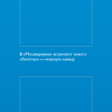
В «Москвариуме» встречают нового
обитателя — морскую львицу