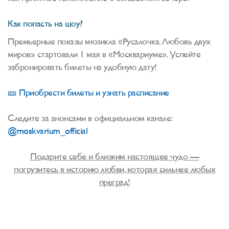
Как попасть на шоу?
Премьерные показы мюзикла «Русалочка. Любовь двух
миров» стартовали 1 мая в «Москвариуме». Успейте
забронировать билеты на удобную дату!
🎫 Приобрести билеты и узнать расписание
Следите за анонсами в официальном канале:
@moskvarium_official
Подарите себе и близким настоящее чудо —
погрузитесь в историю любви, которая сильнее любых
преград!