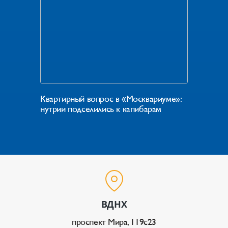
Квартирный вопрос в «Москвариуме»:
нутрии подселились к капибарам
ВДНХ
проспект Мира, 119с23