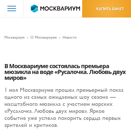
КУПИТЬ БИЛЕТ
Москвариум
О Москвариуме
Новости
В Москвариуме состоялась премьера
мюзикла на воде «Русалочка. Любовь двух
миров»
1 мая Москвариуме прошел премьерный показ
одного из самых ожидаемых шоу сезона —
масштабного мюзикла с участием морских
«Русалочка. Любовь двух миров». Яркое
событие уже успело покорить сердца первых
зрителей и критиков.