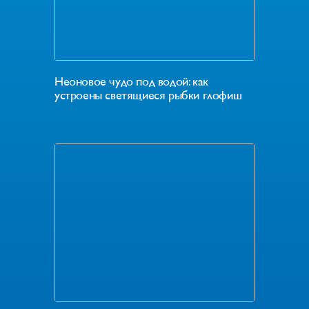
Неоновое чудо под водой: как
устроены светящиеся рыбки глофиш