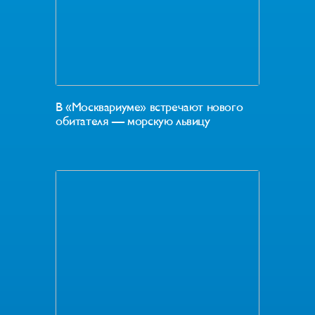
В «Москвариуме» встречают нового
обитателя — морскую львицу