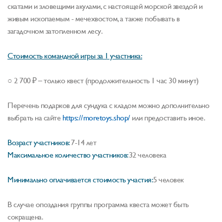
скатами и зловещими акулами, с настоящей морской звездой и
живым ископаемым - мечехвостом, а также побывать в
загадочном затопленном лесу.
Стоимость командной игры за 1 участника:
○ 2 700 ₽ – только квест (продолжительность 1 час 30 минут)
Перечень подарков для сундука с кладом можно дополнительно
выбрать на сайте
https://moretoys.shop/
или предоставить иное.
Возраст участников:
7-14 лет
Максимальное количество участников:
32 человека
Минимально оплачивается стоимость участия:
5 человек
В случае опоздания группы программа квеста может быть
сокращена.