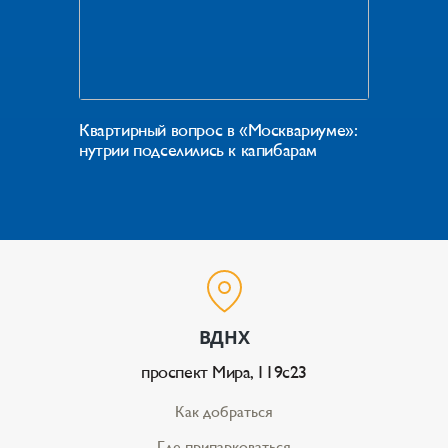
Квартирный вопрос в «Москвариуме»:
нутрии подселились к капибарам
ВДНХ
проспект Мира, 119с23
Как добраться
Где припарковаться