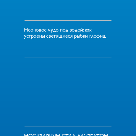
Неоновое чудо под водой: как
устроены светящиеся рыбки глофиш
МОСКВАРИУМ СТАЛ ЛАУРЕАТОМ