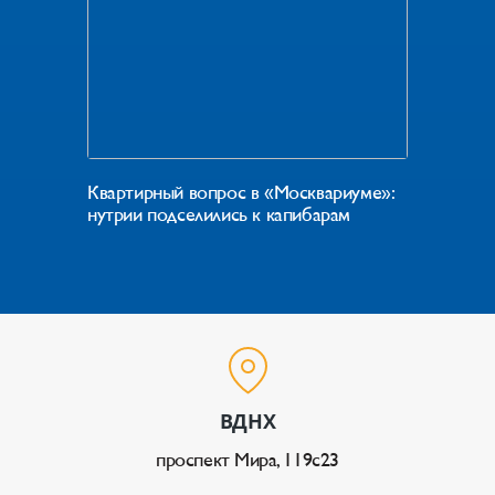
Квартирный вопрос в «Москвариуме»:
нутрии подселились к капибарам
ВДНХ
проспект Мира, 119с23