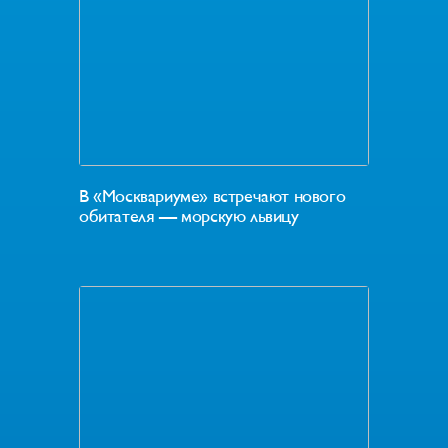
В «Москвариуме» встречают нового
обитателя — морскую львицу