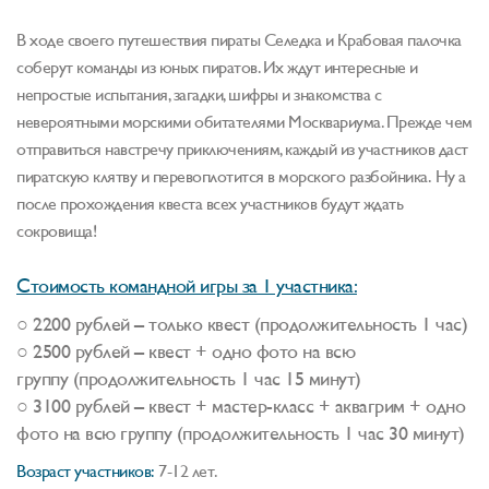
В ходе своего путешествия пираты Селедка и Крабовая палочка
соберут команды из юных пиратов. Их ждут интересные и
непростые испытания, загадки, шифры и знакомства с
невероятными морскими обитателями Москвариума. Прежде чем
отправиться навстречу приключениям, каждый из участников даст
пиратскую клятву и перевоплотится в морского разбойника. Ну а
после прохождения квеста всех участников будут ждать
сокровища!
Стоимость командной игры за 1 участника:
○ 2200 рублей – только квест (продолжительность 1 час)
○ 2500 рублей – квест + одно фото на всю
группу (продолжительность 1 час 15 минут)
○ 3100 рублей – квест + мастер-класс + аквагрим + одно
фото на всю группу (продолжительность 1 час 30 минут)
Возраст участников:
7-12 лет.