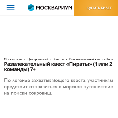
КУПИТЬ БИЛЕТ
Москвариум
Центр знаний
Квесты
Развлекательный квест «Пираты»
Развлекательный квест «Пираты» (1 или 2
команды) 7+
По легенде захватывающего квеста, участникам
предстоит отправиться в морское путешествие
на поиски сокровищ.